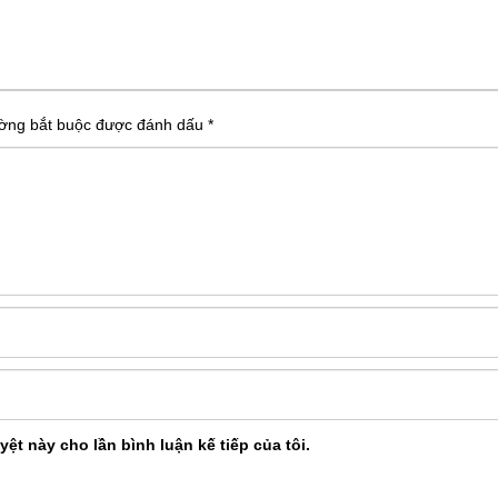
ờng bắt buộc được đánh dấu
*
yệt này cho lần bình luận kế tiếp của tôi.