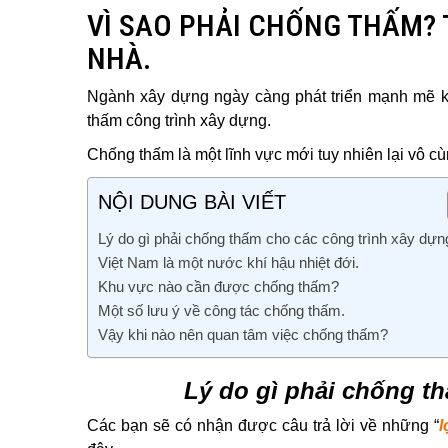
VÌ SAO PHẢI CHỐNG THẤM?
NHÀ.
Ngành xây dựng ngày càng phát triển mạnh mẽ ké
thấm công trình xây dựng.
Chống thấm là một lĩnh vực mới tuy nhiên lại vô cù
NỘI DUNG BÀI VIẾT
Lý do gì phải chống thấm cho các công trình xây dự
Việt Nam là một nước khí hậu nhiệt đới.
Khu vực nào cần được chống thấm?
Một số lưu ý về công tác chống thấm.
Vậy khi nào nên quan tâm việc chống thấm?
Lý do gì phải chống t
Các bạn sẽ có nhận được câu trả lời về những “
l