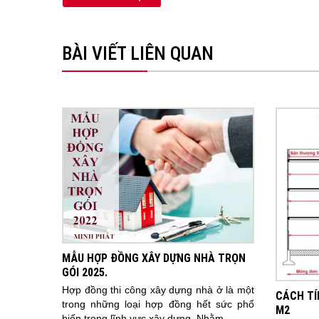
BÀI VIẾT LIÊN QUAN
MẪU HỢP ĐỒNG XÂY DỰNG NHÀ TRỌN
GÓI 2025.
Hợp đồng thi công xây dựng nhà ở là một
CÁCH TÍ
trong những loại hợp đồng hết sức phổ
M2
biến trong lĩnh vực xây dựng. Nhằm...