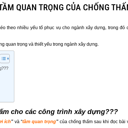
 TẦM QUAN TRỌNG CỦA CHỐNG TH
o theo nhiều yếu tố phục vụ cho ngành xây dựng, trong đó 
ng quan trọng và thiết yếu trong ngành xây dựng.
ng???
hấm cho các công trình xây dựng???
ợi ích
”
và “
tầm quan trọng
”
của chống thấm sau khi đọc bài v