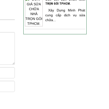
TRỌN GÓI TPHCM.
Xây Dựng Minh Phát
cung cấp dịch vụ sửa
chữa...