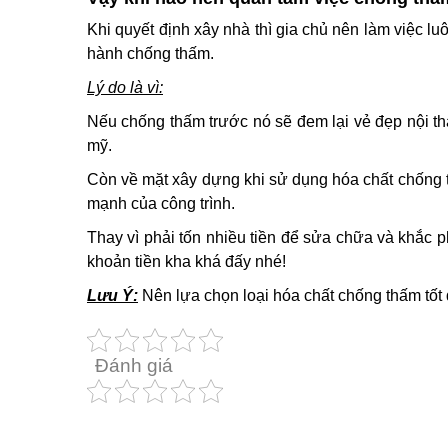
Khi quyết định xây nhà thì gia chủ nên làm việc l
hành chống thấm.
Lý do là vì:
Nếu chống thấm trước nó sẽ đem lại vẻ đẹp nội thấ
mỹ.
Còn về mặt xây dựng khi sử dụng hóa chất chống 
mạnh của công trình.
Thay vì phải tốn nhiều tiền để sửa chữa và khắc p
khoản tiền kha khá đấy nhé!
Lưu Ý:
Nên lựa chọn loại hóa chất chống thấm tốt đ
Đánh giá