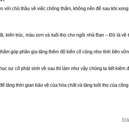
uôn với chủ thầu về việc chống thấm, không nên để sau khi xong
t, kiến trúc, màu sơn và tuổi thọ cho ngôi nhà Bạn – Đó là về 
thấm góp phần gia tăng thêm độ kiên cố cũng như tính bền vữ
hục sự cố phát sinh về sau thì làm như vậy chúng ta tiết kiệm
ể tăng thời gian bảo vệ của hóa chất và tăng tuổi thọ của công 
Đá