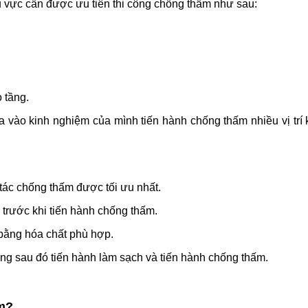
 vực cần được ưu tiên thi công chống thấm như sau:
 tầng.
ựa vào kinh nghiệm của mình tiến hành chống thấm nhiều vị trí
ác chống thấm được tối ưu nhất.
rước khi tiến hành chống thấm.
bằng hóa chất phù hợp.
rộng sau đó tiến hành làm sạch và tiến hành chống thấm.
ấm?