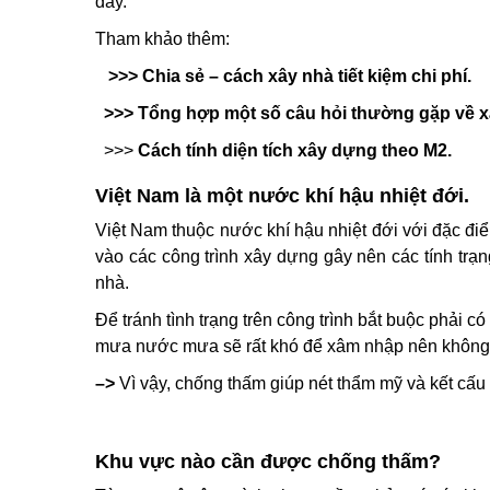
đây.
Tham khảo thêm:
>>>
Chia sẻ – cách xây nhà tiết kiệm chi phí.
>>>
Tổng hợp một số câu hỏi thường gặp về x
>>>
Cách tính diện tích xây dựng theo M2.
Việt Nam là một nước khí hậu nhiệt đới.
Việt Nam thuộc nước khí hậu nhiệt đới với đặc đi
vào các công trình xây dựng gây nên các tính trạ
nhà.
Để tránh tình trạng trên công trình bắt buộc phải 
mưa nước mưa sẽ rất khó để xâm nhập nên không
–>
Vì vậy, chống thấm giúp nét thẩm mỹ và kết cấu 
Khu vực nào cần được chống thấm?