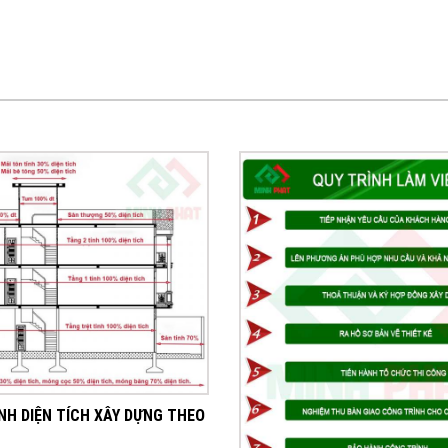
NH DIỆN TÍCH XÂY DỰNG THEO