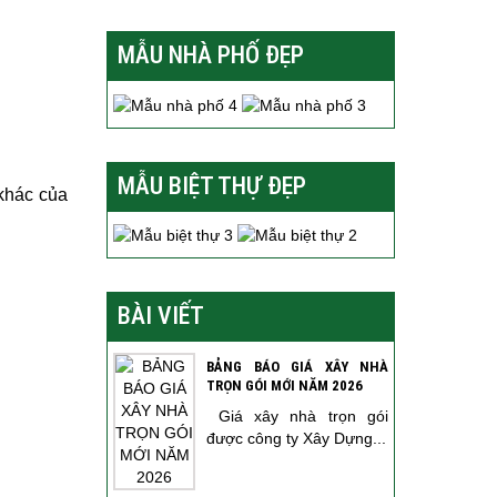
MẪU NHÀ PHỐ ĐẸP
MẪU BIỆT THỰ ĐẸP
 khác của
BÀI VIẾT
BẢNG BÁO GIÁ XÂY NHÀ
TRỌN GÓI MỚI NĂM 2026
Giá xây nhà trọn gói
được công ty Xây Dựng...