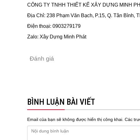
CÔNG TY TNHH THIẾT KẾ XÂY DỰNG MINH P
Địa Chỉ: 238 Phạm Văn Bạch, P.15, Q. Tân Bình,
Điện thoại: 0903279179
Zalo:
Xây Dựng Minh Phát
Đánh giá
BÌNH LUẬN BÀI VIẾT
Email của bạn sẽ không được hiển thị công khai.
Các trư