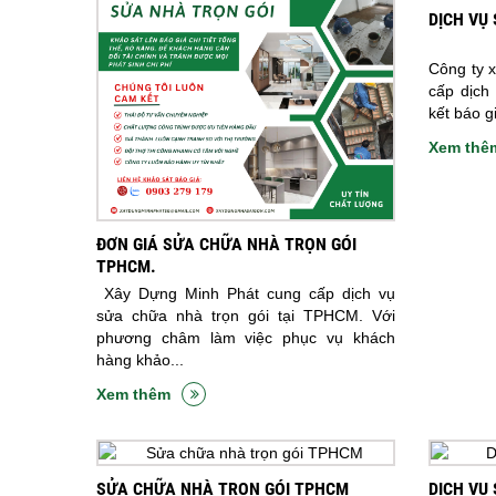
DỊCH VỤ
Công ty 
cấp dịch
kết báo gi
Xem thê
ĐƠN GIÁ SỬA CHỮA NHÀ TRỌN GÓI
TPHCM.
Xây Dựng Minh Phát cung cấp dịch vụ
sửa chữa nhà trọn gói tại TPHCM. Với
phương châm làm việc phục vụ khách
hàng khảo...
Xem thêm
SỬA CHỮA NHÀ TRỌN GÓI TPHCM
DỊCH VỤ