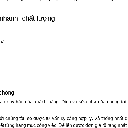
 nhanh, chất lượng
hà.
 chóng
 gian quý báu của khách hàng. Dịch vụ sửa nhà của chúng tôi
ới chúng tôi, sẽ được tư vấn kỹ càng hợp lý. Và thống nhất 
tiết từng hạng mục công việc. Để lên được đơn giá rõ ràng nhất.