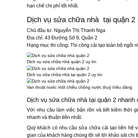
hạn chế chi phí tốt nhất.
Dịch vụ sửa chữa nhà tại quận 2
Chủ đầu tư: Nguyễn Thị Thanh Nga
Địa chỉ: 43 Đường Số 9, Quân 2
Hạng mục thi công: Thi công cải tạo toàn bộ ngôi n
Dịch vụ sửa chữa nhà quận 2 uy tín
Dịch vụ sửa chữa nhà tại quận 2 uy tín
Van thoát nước một chiều chống nước thuỷ triều dâng
Dịch vụ sửa chữa nhà tại quận 2 nhanh
Với nhu cầu làm việc bận rộn và tiết kiệm thời
nhanh và thuận tiên nhất.
Quý khách có nhu cầu sửa chữa cải tạo liên hệ v
gian của khách hàng chúng tôi sẽ tới khảo sát chi 