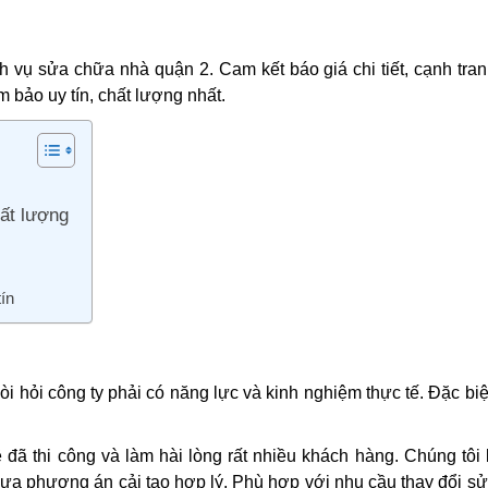
 vụ sửa chữa nhà quận 2. Cam kết báo giá chi tiết, cạnh tra
 bảo uy tín, chất lượng nhất.
ất lượng
ín
i hỏi công ty phải có năng lực và kinh nghiệm thực tế. Đặc biệ
 đã thi công và làm hài lòng rất nhiều khách hàng. Chúng tôi
ưa phương án cải tạo hợp lý. Phù hợp với nhu cầu thay đổi s