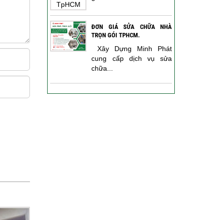
ĐƠN GIÁ SỬA CHỮA NHÀ
TRỌN GÓI TPHCM.
Xây Dựng Minh Phát
cung cấp dịch vụ sửa
chữa...