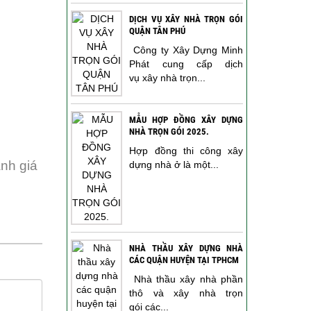
DỊCH VỤ XÂY NHÀ TRỌN GÓI
QUẬN TÂN PHÚ
Công ty Xây Dựng Minh
Phát cung cấp dịch
vụ xây nhà trọn...
MẪU HỢP ĐỒNG XÂY DỰNG
NHÀ TRỌN GÓI 2025.
Hợp đồng thi công xây
nh giá
dựng nhà ở là một...
NHÀ THẦU XÂY DỰNG NHÀ
CÁC QUẬN HUYỆN TẠI TPHCM
Nhà thầu xây nhà phần
thô và xây nhà trọn
gói các...