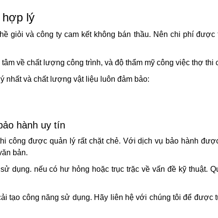
 hợp lý
ghề giỏi và công ty cam kết không bán thầu. Nên chi phí được 
tâm về chất lượng công trình, và độ thẩm mỹ công việc thợ thi 
ý nhất và chất lượng vật liệu luôn đảm bảo:
bảo hành uy tín
thi công được quản lý rất chặt chẻ. Với dịch vụ bảo hành đượ
văn bản.
sử dụng. nếu có hư hỏng hoặc trục trặc về vấn đề kỹ thuật. 
ải tạo công năng sử dụng. Hãy liên hệ với chúng tôi để được 