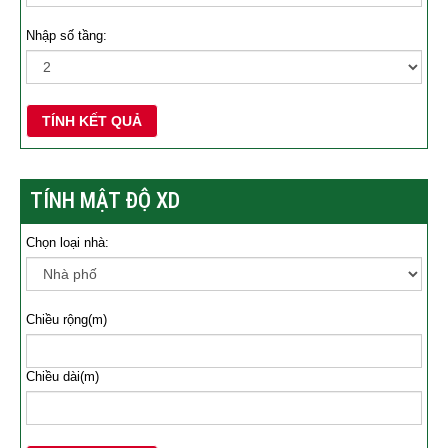
Nhập số tầng:
TÍNH KẾT QUẢ
TÍNH MẬT ĐỘ XD
Chọn loại nhà:
Chiều rộng(m)
Chiều dài(m)