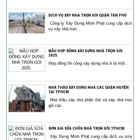
DỊCH VỤ XÂY NHÀ TRỌN GÓI QUẬN TÂN PHÚ
Công ty Xây Dựng Minh Phát cung cấp dịch
vụ xây nhà trọn...
MẪU HỢP ĐỒNG XÂY DỰNG NHÀ TRỌN GÓI
2025.
Hợp đồng thi công xây dựng nhà ở là một...
NHÀ THẦU XÂY DỰNG NHÀ CÁC QUẬN HUYỆN
TẠI TPHCM
Nhà thầu xây nhà phần thô và xây nhà trọn
gói các...
ĐƠN GIÁ SỬA CHỮA NHÀ TRỌN GÓI TPHCM.
Xây Dựng Minh Phát cung cấp dịch vụ sửa