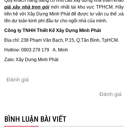
Quý khách hàng đang có nhu cầu xây dựng nhà tham khảo
giá xây nhà trọn gói
mới nhất tại khu vực TPHCM. Hãy
liên hệ với Xây Dựng Minh Phát để được tư vấn cụ thể ,và
lên dự toán kinh phí đầu tư cho ngôi nhà của mình.
Công ty TNHH Thiết Kế Xây Dựng Minh Phát
Địa chỉ: 238 Phạm Văn Bạch, P.15, Q.Tân Bình, TpHCM.
Hotline: 0903 279 179 A. Minh
Zalo:
Xây Dựng Minh Phát
Đánh giá
Đánh giá
BÌNH LUẬN BÀI VIẾT