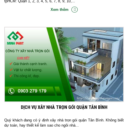
tpHCM: Quận 1, 2, 3, 4, 5, 6, 7, 8, 9, 10,...
Xem thêm
DỊCH VỤ XÂY NHÀ TRỌN GÓI QUẬN TÂN BÌNH
Quý khách đang có ý định xây nhà trọn gói quận Tân Bình. Không biết
dự toán, hay thiết kế làm sao cho ngôi nhà...