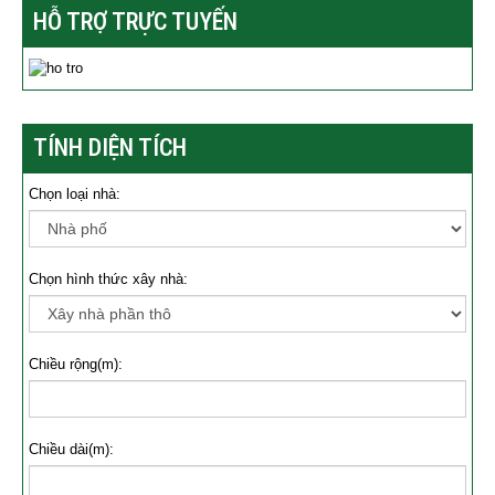
HỖ TRỢ TRỰC TUYẾN
TÍNH DIỆN TÍCH
Chọn loại nhà:
Chọn hình thức xây nhà:
Chiều rộng(m):
Chiều dài(m):