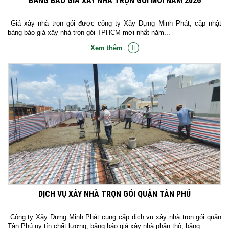
BẢNG BÁO GIÁ XÂY NHÀ TRỌN GÓI MỚI NĂM 2026
Giá xây nhà trọn gói được công ty Xây Dựng Minh Phát, cập nhật
bảng báo giá xây nhà trọn gói TPHCM mới nhất năm...
Xem thêm
DỊCH VỤ XÂY NHÀ TRỌN GÓI QUẬN TÂN PHÚ
Công ty Xây Dựng Minh Phát cung cấp dịch vụ xây nhà trọn gói quận
Tân Phú uy tín chất lượng, bảng báo giá xây nhà phần thô, bảng...