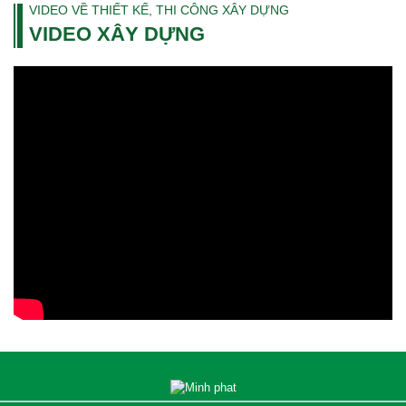
VIDEO VỀ THIẾT KẾ, THI CÔNG XÂY DỰNG
VIDEO XÂY DỰNG