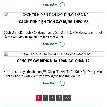
Xem thêm
CÁCH TÍNH DIỆN TÍCH XÂY DỰNG THEO M2
Cách tính diện tích xây dựng hay cách tính m2 xây dựng, đây là vấn
đề mà chủ đầu tư muốn tìm hiểu trước khi...
Xem thêm
CÔNG TY XÂY DỰNG NHÀ TRỌN GÓI QUẬN 12.
Kính chào quý khách hàng!!! Công TNHH Thiết Kế Xây Dựng Minh
Phát tự hào là đơn vị chuyên xây dựng nhà trọn gói uy...
Xem thêm
1
2
3
4
>>