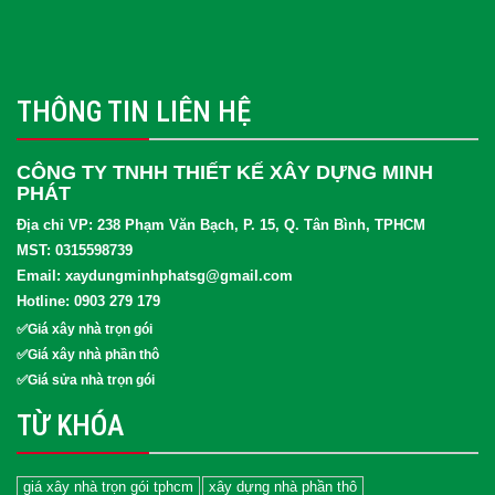
THÔNG TIN LIÊN HỆ
CÔNG TY TNHH THIẾT KẾ XÂY DỰNG MINH
PHÁT
Địa chỉ VP: 238 Phạm Văn Bạch, P. 15, Q. Tân Bình, TPHCM
MST: 0315598739
Email: xaydungminhphatsg@gmail.com
Hotline: 0903 279 179
✅Giá xây nhà trọn gói
✅Giá xây nhà phần thô
✅Giá sửa nhà trọn gói
TỪ KHÓA
giá xây nhà trọn gói tphcm
xây dựng nhà phần thô