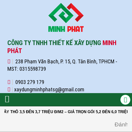
CÔNG TY TNHH THIẾT KẾ XÂY DỰNG
MINH
PHÁT
238 Phạm Văn Bạch, P. 15, Q. Tân Bình, TPHCM -
MST: 0315598739
0903 279 179
xaydungminhphatsg@gmail.com
5 ĐẾN 3,7 TRIỆU Đ/M2 – GIÁ TRỌN GÓI 5,2 ĐẾN 6,0 TRIỆU Đ/M2
Đánh giá