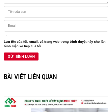
Lưu tên của tôi, email, và trang web trong trình duyệt này cho lần
bình luận kế tiếp của tôi.
BÀI VIẾT LIÊN QUAN