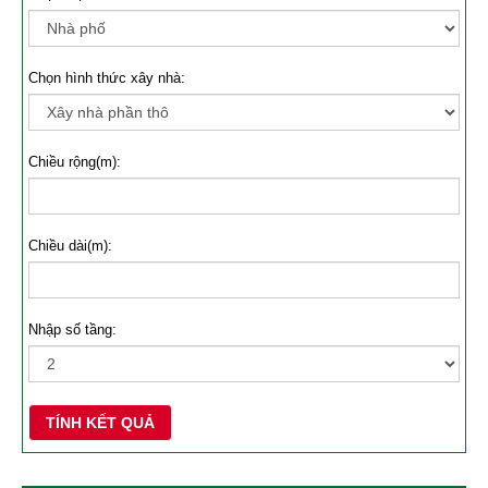
Chọn hình thức xây nhà:
Chiều rộng(m):
Chiều dài(m):
Nhập số tầng:
TÍNH KẾT QUẢ