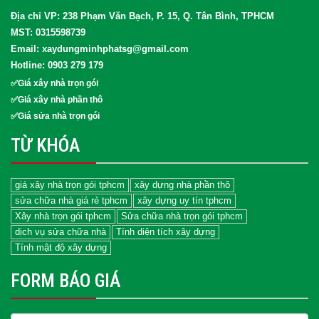
Địa chỉ VP: 238 Phạm Văn Bạch, P. 15, Q. Tân Bình, TPHCM
MST: 0315598739
Email: xaydungminhphatsg@gmail.com
Hotline: 0903 279 179
✅Giá xây nhà trọn gói
✅Giá xây nhà phần thô
✅Giá sửa nhà trọn gói
TỪ KHÓA
giá xây nhà trọn gói tphcm
xây dựng nhà phần thô
sửa chữa nhà giá rẻ tphcm
xây dựng uy tín tphcm
Xây nhà trọn gói tphcm
Sửa chữa nhà trọn gói tphcm
dịch vụ sửa chữa nhà
Tính diện tích xây dựng
Tính mật độ xây dựng
FORM BÁO GIÁ