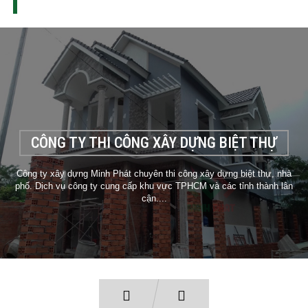
DỰ ÁN THI CÔNG
CÔNG TY THI CÔNG XÂY DỰNG BIỆT THỰ
Công ty xây dựng Minh Phát chuyên thi công xây dựng biệt thự, nhà
phố. Dịch vụ công ty cung cấp khu vực TPHCM và các tỉnh thành lân
cận....