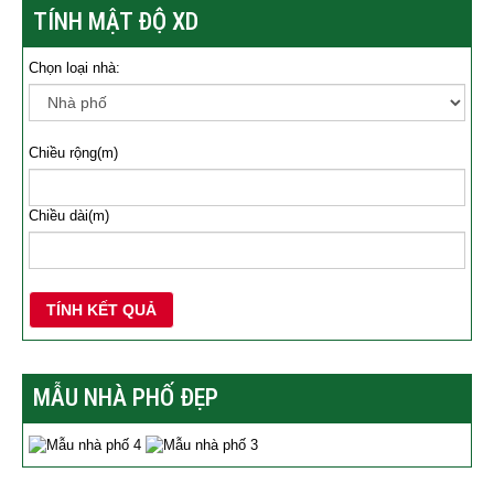
TÍNH MẬT ĐỘ XD
Chọn loại nhà:
Chiều rộng(m)
Chiều dài(m)
TÍNH KẾT QUẢ
MẪU NHÀ PHỐ ĐẸP