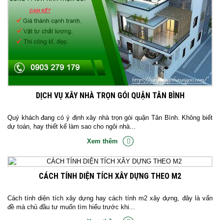
DỊCH VỤ XÂY NHÀ TRỌN GÓI QUẬN TÂN BÌNH
Quý khách đang có ý định xây nhà trọn gói quận Tân Bình. Không biết
dự toán, hay thiết kế làm sao cho ngôi nhà...
Xem thêm
CÁCH TÍNH DIỆN TÍCH XÂY DỰNG THEO M2
Cách tính diện tích xây dựng hay cách tính m2 xây dựng, đây là vấn
đề mà chủ đầu tư muốn tìm hiểu trước khi...