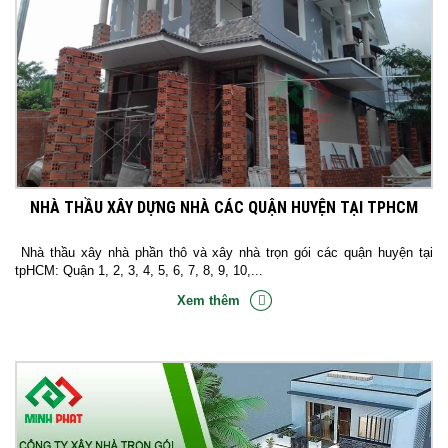
NHÀ THẦU XÂY DỰNG NHÀ CÁC QUẬN HUYỆN TẠI TPHCM
Nhà thầu xây nhà phần thô và xây nhà trọn gói các quận huyện tại
tpHCM: Quận 1, 2, 3, 4, 5, 6, 7, 8, 9, 10,...
Xem thêm