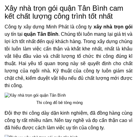
Xây nhà trọn gói quận Tân Bình cam
kết chất lượng công trình tốt nhất
Công ty xây dựng Minh Phát là công ty
xây nhà trọn gói
uy tín tại
quận Tân Bình
. Chúng tôi luôn mang lại giá trị và
lợi ích tốt nhất đến quý khách hàng. Trong xây dựng chúng
tôi luôn làm việc cẩn thận và khắt khe nhất, nhất là khâu
vật liệu đầu vào và chất lượng tổ chức thi công đúng kĩ
thuật. Hai yêu tố quan trọng này sẽ quyết định cho chất
lượng của ngôi nhà. Kỹ thuật của công ty luôn giám sát
chặt chẻ, kiểm duyệt vật liệu nếu đủ chất lượng mới được
thi công.
Thi công đổ bê tông móng
Đội thợ thi công dày dặn kinh nghiệm, đã đồng hàng cùng
công ty rất nhiều năm. Nên tay nghề và đọ cẩn thận cao vì
đã hiểu được cách làm việc uy tín của công ty.