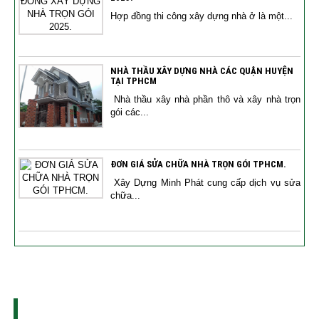
Hợp đồng thi công xây dựng nhà ở là một...
NHÀ THẦU XÂY DỰNG NHÀ CÁC QUẬN HUYỆN
TẠI TPHCM
Nhà thầu xây nhà phần thô và xây nhà trọn
gói các...
ĐƠN GIÁ SỬA CHỮA NHÀ TRỌN GÓI TPHCM.
Xây Dựng Minh Phát cung cấp dịch vụ sửa
chữa...
THI CÔNG XÂY DỰNG - SỬA CHỮA NHÀ