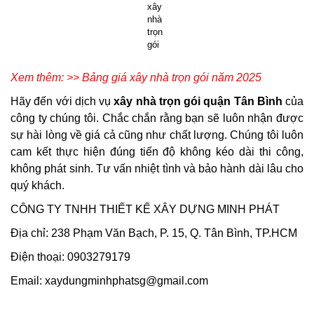
xây
nhà
trọn
gói
Xem thêm: >>
Bảng giá xây nhà trọn gói năm 2025
Hãy đến với dịch vụ
xây nhà trọn gói quận Tân Bình
của
công ty chúng tôi. Chắc chắn rằng bạn sẽ luôn nhận được
sự hài lòng về giá cả cũng như chất lượng. Chúng tôi luôn
cam kết thực hiện đúng tiến độ không kéo dài thi công,
không phát sinh. Tư vấn nhiệt tình và bảo hành dài lâu cho
quý khách.
CÔNG TY TNHH THIẾT KẾ XÂY DỰNG MINH PHÁT
Địa chỉ: 238 Phạm Văn Bạch, P. 15, Q. Tân Bình, TP.HCM
Điện thoại:
0903279179
Email: xaydungminhphatsg@gmail.com