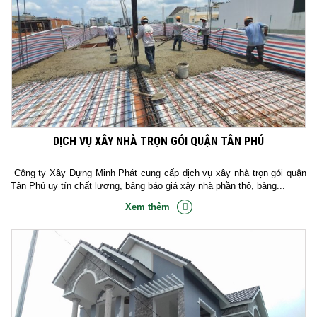
DỊCH VỤ XÂY NHÀ TRỌN GÓI QUẬN TÂN PHÚ
Công ty Xây Dựng Minh Phát cung cấp dịch vụ xây nhà trọn gói quận
Tân Phú uy tín chất lượng, bảng báo giá xây nhà phần thô, bảng...
Xem thêm