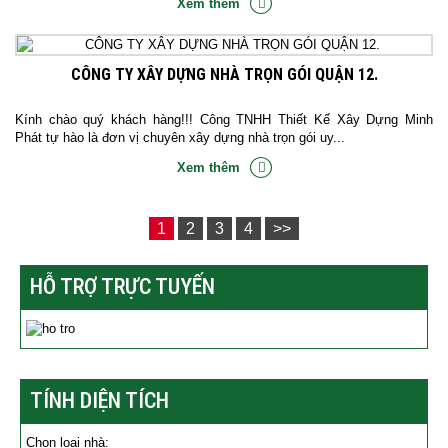
Xem thêm
CÔNG TY XÂY DỰNG NHÀ TRỌN GÓI QUẬN 12.
Kính chào quý khách hàng!!! Công TNHH Thiết Kế Xây Dựng Minh
Phát tự hào là đơn vị chuyên xây dựng nhà trọn gói uy...
Xem thêm
1
2
3
4
>>
HỖ TRỢ TRỰC TUYẾN
TÍNH DIỆN TÍCH
Chọn loại nhà: