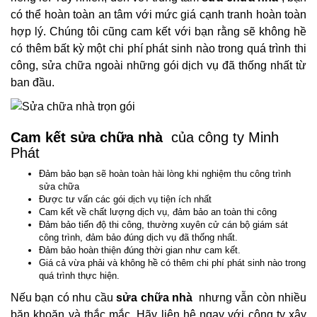
có thể hoàn toàn an tâm với mức giá cạnh tranh hoàn toàn
hợp lý. Chúng tôi cũng cam kết với bạn rằng sẽ không hề
có thêm bất kỳ một chi phí phát sinh nào trong quá trình thi
công, sửa chữa ngoài những gói dịch vụ đã thống nhất từ
ban đầu.
Cam kết sửa chữa nhà
của công ty Minh
Phát
Đảm bảo bạn sẽ hoàn toàn hài lòng khi nghiệm thu công trình
sửa chữa
Được tư vấn các gói dịch vụ tiện ích nhất
Cam kết về chất lượng dịch vụ, đảm bảo an toàn thi công
Đảm bảo tiến độ thi công, thường xuyên cử cán bộ giám sát
công trình, đảm bảo đúng dịch vụ đã thống nhất.
Đảm bảo hoàn thiện đúng thời gian như cam kết.
Giá cả vừa phải và không hề có thêm chi phí phát sinh nào trong
quá trình thực hiện.
Nếu bạn có nhu cầu
sửa chữa nhà
nhưng vẫn còn nhiều
băn khoăn và thắc mắc. Hãy liên hệ ngay với công ty xây