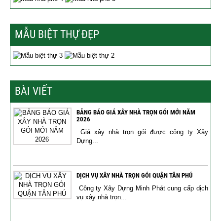
MẪU BIỆT THỰ ĐẸP
BÀI VIẾT
BẢNG BÁO GIÁ XÂY NHÀ TRỌN GÓI MỚI NĂM
2026
Giá xây nhà trọn gói được công ty Xây
Dựng...
DỊCH VỤ XÂY NHÀ TRỌN GÓI QUẬN TÂN PHÚ
Công ty Xây Dựng Minh Phát cung cấp dịch
vụ xây nhà trọn...