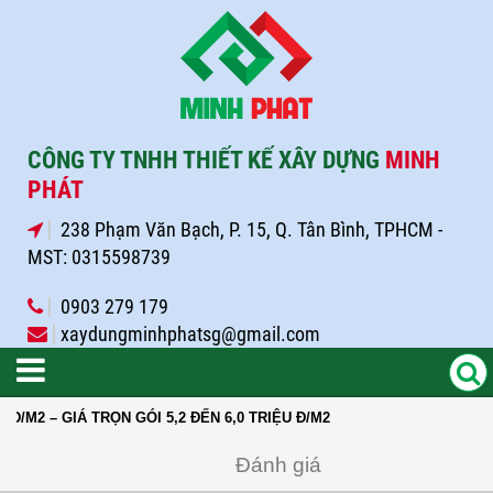
CÔNG TY TNHH THIẾT KẾ XÂY DỰNG
MINH
PHÁT
238 Phạm Văn Bạch, P. 15, Q. Tân Bình, TPHCM -
MST: 0315598739
0903 279 179
xaydungminhphatsg@gmail.com
 – GIÁ TRỌN GÓI 5,2 ĐẾN 6,0 TRIỆU Đ/M2
Đánh giá