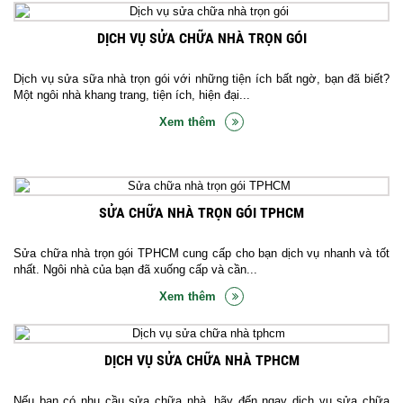
DỊCH VỤ SỬA CHỮA NHÀ TRỌN GÓI
Dịch vụ sửa sữa nhà trọn gói với những tiện ích bất ngờ, bạn đã biết?
Một ngôi nhà khang trang, tiện ích, hiện đại...
Xem thêm
SỬA CHỮA NHÀ TRỌN GÓI TPHCM
Sửa chữa nhà trọn gói TPHCM cung cấp cho bạn dịch vụ nhanh và tốt
nhất. Ngôi nhà của bạn đã xuống cấp và cần...
Xem thêm
DỊCH VỤ SỬA CHỮA NHÀ TPHCM
Nếu bạn có nhu cầu sửa chữa nhà, hãy đến ngay dịch vụ sửa chữa