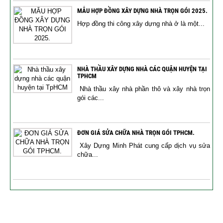
MẪU HỢP ĐỒNG XÂY DỰNG NHÀ TRỌN GÓI 2025.
Hợp đồng thi công xây dựng nhà ở là một...
NHÀ THẦU XÂY DỰNG NHÀ CÁC QUẬN HUYỆN TẠI
TPHCM
Nhà thầu xây nhà phần thô và xây nhà trọn
gói các...
ĐƠN GIÁ SỬA CHỮA NHÀ TRỌN GÓI TPHCM.
Xây Dựng Minh Phát cung cấp dịch vụ sửa
chữa...