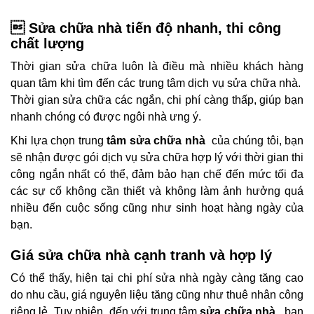
 Sửa chữa nhà tiến độ nhanh, thi công
chất lượng
Thời gian sửa chữa luôn là điều mà nhiều khách hàng
quan tâm khi tìm đến các trung tâm dịch vụ sửa chữa nhà.
Thời gian sửa chữa các ngắn, chi phí càng thấp, giúp bạn
nhanh chóng có được ngôi nhà ưng ý.
Khi lựa chọn trung
tâm sửa chữa nhà
của chúng tôi, bạn
sẽ nhận được gói dịch vụ sửa chữa hợp lý với thời gian thi
công ngắn nhất có thể, đảm bảo hạn chế đến mức tối đa
các sự cố không cần thiết và không làm ảnh hưởng quá
nhiều đến cuộc sống cũng như sinh hoạt hàng ngày của
bạn.
Giá sửa chữa nhà cạnh tranh và hợp lý
Có thể thấy, hiện tại chi phí sửa nhà ngày càng tăng cao
do nhu cầu, giá nguyên liệu tăng cũng như thuê nhân công
riêng lẻ. Tuy nhiên, đến với trung tâm
sửa chữa nhà
, bạn