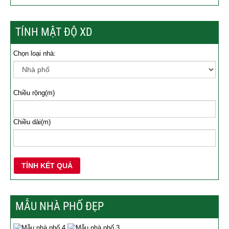
TÍNH MẬT ĐỘ XD
Chọn loại nhà:
Chiều rộng(m)
Chiều dài(m)
TÍNH KẾT QUẢ
MẪU NHÀ PHỐ ĐẸP