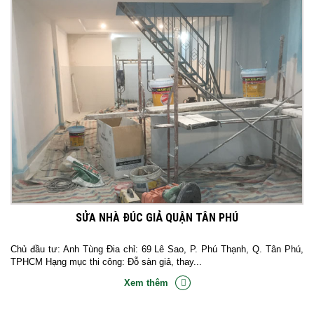
SỬA NHÀ ĐÚC GIẢ QUẬN TÂN PHÚ
Chủ đầu tư: Anh Tùng Đia chỉ: 69 Lê Sao, P. Phú Thạnh, Q. Tân Phú,
TPHCM Hạng mục thi công: Đỗ sàn giả, thay...
Xem thêm