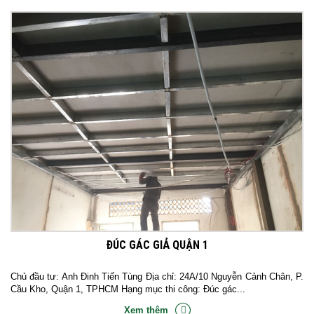
ĐÚC GÁC GIẢ QUẬN 1
Chủ đầu tư: Anh Đinh Tiến Tùng Địa chỉ: 24A/10 Nguyễn Cảnh Chân, P.
Cầu Kho, Quận 1, TPHCM Hạng mục thi công: Đúc gác...
Xem thêm