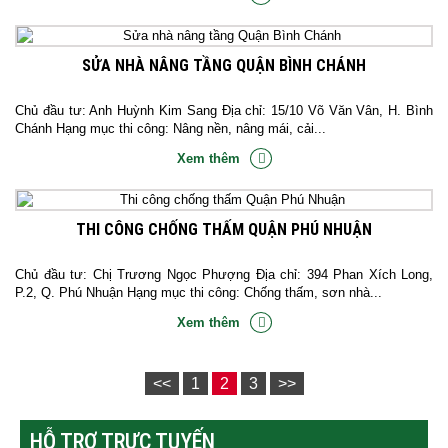
SỬA NHÀ NÂNG TẦNG QUẬN BÌNH CHÁNH
Chủ đầu tư: Anh Huỳnh Kim Sang Địa chỉ: 15/10 Võ Văn Vân, H. Bình
Chánh Hạng mục thi công: Nâng nền, nâng mái, cải...
Xem thêm
THI CÔNG CHỐNG THẤM QUẬN PHÚ NHUẬN
Chủ đầu tư: Chị Trương Ngọc Phượng Địa chỉ: 394 Phan Xích Long,
P.2, Q. Phú Nhuận Hạng mục thi công: Chống thấm, sơn nhà...
Xem thêm
<<
1
2
3
>>
HỖ TRỢ TRỰC TUYẾN