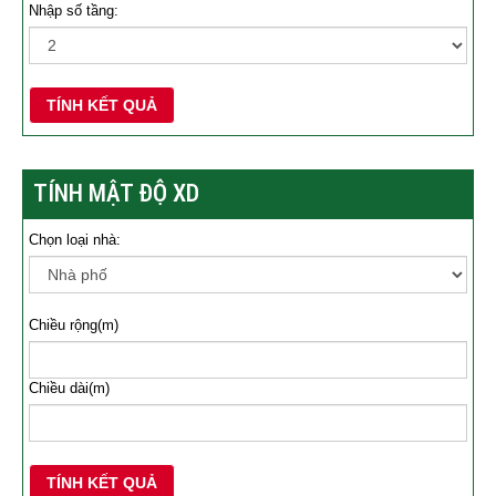
Nhập số tầng:
TÍNH KẾT QUẢ
TÍNH MẬT ĐỘ XD
Chọn loại nhà:
Chiều rộng(m)
Chiều dài(m)
TÍNH KẾT QUẢ