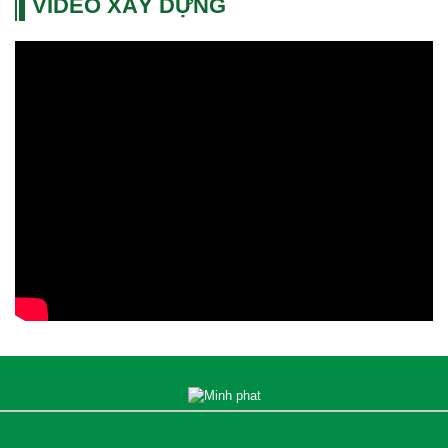
VIDEO XÂY DỰNG