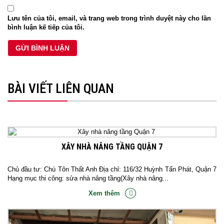
Lưu tên của tôi, email, và trang web trong trình duyệt này cho lần
bình luận kế tiếp của tôi.
BÀI VIẾT LIÊN QUAN
XÂY NHÀ NÂNG TẦNG QUẬN 7
Chủ đầu tư: Chú Tôn Thất Anh Địa chỉ: 116/32 Huỳnh Tấn Phát, Quận 7
Hạng mục thi công: sửa nhà nâng tầng(Xây nhà nâng...
Xem thêm