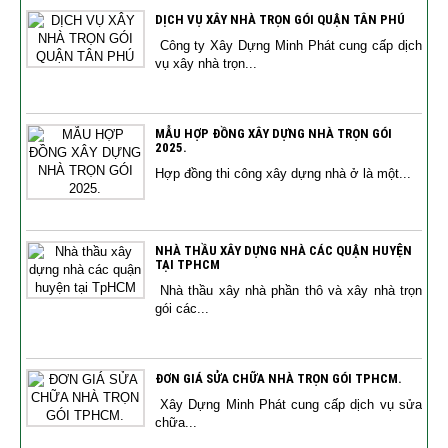
DỊCH VỤ XÂY NHÀ TRỌN GÓI QUẬN TÂN PHÚ
Công ty Xây Dựng Minh Phát cung cấp dịch
vụ xây nhà trọn...
MẪU HỢP ĐỒNG XÂY DỰNG NHÀ TRỌN GÓI
2025.
Hợp đồng thi công xây dựng nhà ở là một...
NHÀ THẦU XÂY DỰNG NHÀ CÁC QUẬN HUYỆN
TẠI TPHCM
Nhà thầu xây nhà phần thô và xây nhà trọn
gói các...
ĐƠN GIÁ SỬA CHỮA NHÀ TRỌN GÓI TPHCM.
Xây Dựng Minh Phát cung cấp dịch vụ sửa
chữa...