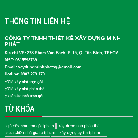
THÔNG TIN LIÊN HỆ
CÔNG TY TNHH THIẾT KẾ XÂY DỰNG MINH
PHÁT
Địa chỉ VP: 238 Phạm Văn Bạch, P. 15, Q. Tân Bình, TPHCM
MST: 0315598739
Email: xaydungminhphatsg@gmail.com
Hotline: 0903 279 179
✅Giá xây nhà trọn gói
✅Giá xây nhà phần thô
✅Giá sửa nhà trọn gói
TỪ KHÓA
giá xây nhà trọn gói tphcm
xây dựng nhà phần thô
sửa chữa nhà giá rẻ tphcm
xây dựng uy tín tphcm