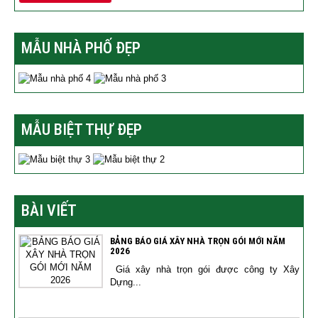
MẪU NHÀ PHỐ ĐẸP
MẪU BIỆT THỰ ĐẸP
BÀI VIẾT
BẢNG BÁO GIÁ XÂY NHÀ TRỌN GÓI MỚI NĂM
2026
Giá xây nhà trọn gói được công ty Xây
Dựng...