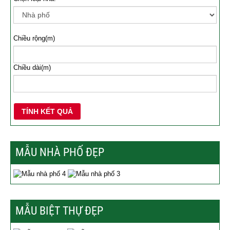
Chiều rộng(m)
Chiều dài(m)
TÍNH KẾT QUẢ
MẪU NHÀ PHỐ ĐẸP
MẪU BIỆT THỰ ĐẸP