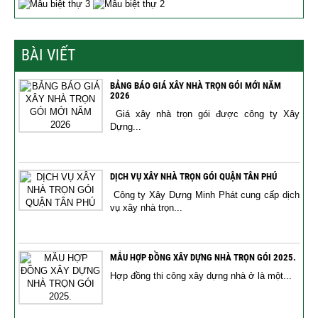
BÀI VIẾT
BẢNG BÁO GIÁ XÂY NHÀ TRỌN GÓI MỚI NĂM
2026
Giá xây nhà trọn gói được công ty Xây
Dựng...
DỊCH VỤ XÂY NHÀ TRỌN GÓI QUẬN TÂN PHÚ
Công ty Xây Dựng Minh Phát cung cấp dịch
vụ xây nhà trọn...
MẪU HỢP ĐỒNG XÂY DỰNG NHÀ TRỌN GÓI 2025.
Hợp đồng thi công xây dựng nhà ở là một...