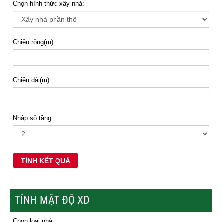
Chọn hình thức xây nhà:
Chiều rộng(m):
Chiều dài(m):
Nhập số tầng:
TÍNH KẾT QUẢ
TÍNH MẬT ĐỘ XD
Chọn loại nhà: