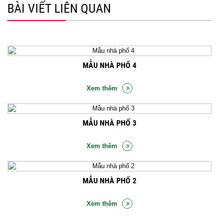
BÀI VIẾT LIÊN QUAN
MẪU NHÀ PHỐ 4
Xem thêm
MẪU NHÀ PHỐ 3
Xem thêm
MẪU NHÀ PHỐ 2
Xem thêm