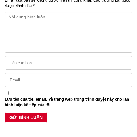
Email của bạn sẽ không được hiển thị công khai.
Các trường bắt buộc
được đánh dấu
*
Lưu tên của tôi, email, và trang web trong trình duyệt này cho lần
bình luận kế tiếp của tôi.