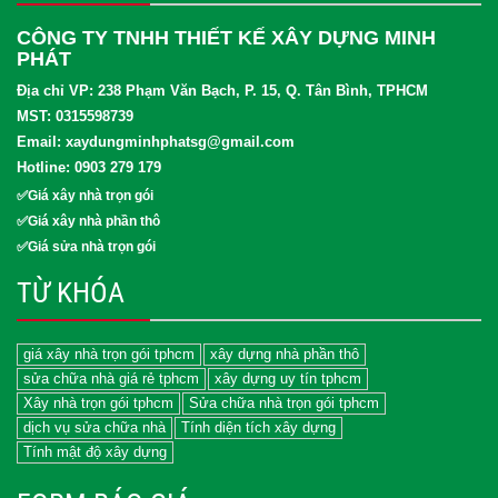
CÔNG TY TNHH THIẾT KẾ XÂY DỰNG MINH
PHÁT
Địa chỉ VP: 238 Phạm Văn Bạch, P. 15, Q. Tân Bình, TPHCM
MST: 0315598739
Email: xaydungminhphatsg@gmail.com
Hotline: 0903 279 179
✅Giá xây nhà trọn gói
✅Giá xây nhà phần thô
✅Giá sửa nhà trọn gói
TỪ KHÓA
giá xây nhà trọn gói tphcm
xây dựng nhà phần thô
sửa chữa nhà giá rẻ tphcm
xây dựng uy tín tphcm
Xây nhà trọn gói tphcm
Sửa chữa nhà trọn gói tphcm
dịch vụ sửa chữa nhà
Tính diện tích xây dựng
Tính mật độ xây dựng