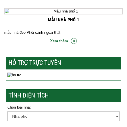
MẪU NHÀ PHỐ 1
mẫu nhà đẹp Phối cảnh ngoại thất
Xem thêm
HỖ TRỢ TRỰC TUYẾN
TÍNH DIỆN TÍCH
Chọn loại nhà: