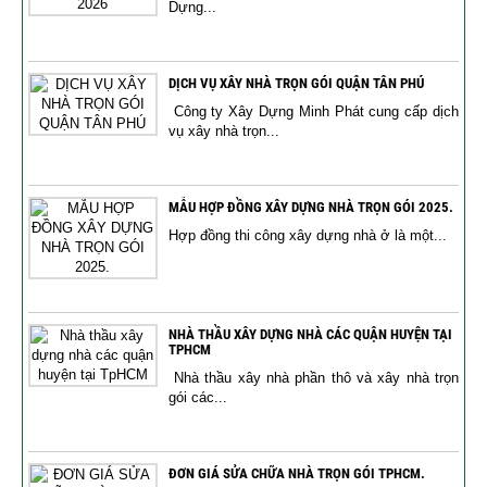
Dựng...
DỊCH VỤ XÂY NHÀ TRỌN GÓI QUẬN TÂN PHÚ
Công ty Xây Dựng Minh Phát cung cấp dịch
vụ xây nhà trọn...
MẪU HỢP ĐỒNG XÂY DỰNG NHÀ TRỌN GÓI 2025.
Hợp đồng thi công xây dựng nhà ở là một...
NHÀ THẦU XÂY DỰNG NHÀ CÁC QUẬN HUYỆN TẠI
TPHCM
Nhà thầu xây nhà phần thô và xây nhà trọn
gói các...
ĐƠN GIÁ SỬA CHỮA NHÀ TRỌN GÓI TPHCM.