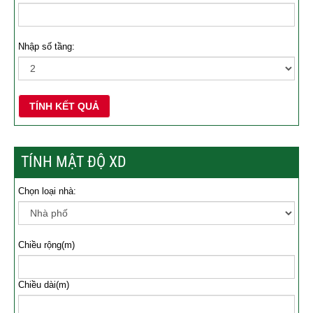
Nhập số tầng:
TÍNH KẾT QUẢ
TÍNH MẬT ĐỘ XD
Chọn loại nhà:
Chiều rộng(m)
Chiều dài(m)