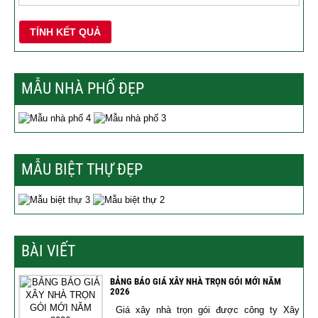
TÍNH KẾT QUẢ
MẪU NHÀ PHỐ ĐẸP
MẪU BIỆT THỰ ĐẸP
BÀI VIẾT
BẢNG BÁO GIÁ XÂY NHÀ TRỌN GÓI MỚI NĂM
2026
Giá xây nhà trọn gói được công ty Xây