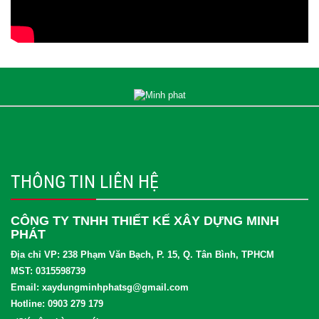
THÔNG TIN LIÊN HỆ
CÔNG TY TNHH THIẾT KẾ XÂY DỰNG MINH
PHÁT
Địa chỉ VP: 238 Phạm Văn Bạch, P. 15, Q. Tân Bình, TPHCM
MST: 0315598739
Email: xaydungminhphatsg@gmail.com
Hotline: 0903 279 179