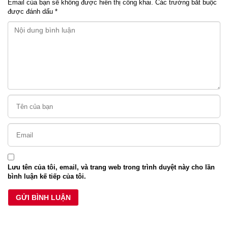
Email của bạn sẽ không được hiển thị công khai.
Các trường bắt buộc
được đánh dấu
*
Lưu tên của tôi, email, và trang web trong trình duyệt này cho lần
bình luận kế tiếp của tôi.