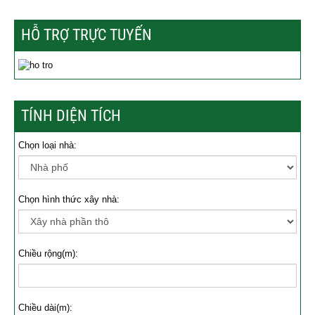
HỖ TRỢ TRỰC TUYẾN
TÍNH DIỆN TÍCH
Chọn loại nhà:
Chọn hình thức xây nhà:
Chiều rộng(m):
Chiều dài(m):